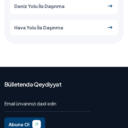
Dəniz Yolu İlə Daşınma
Hava Yolu İlə Daşınma
Bülletendə Qeydiyyat
Abunə Ol