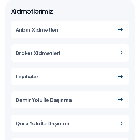
Xidmətlərimiz
Anbar Xidmətləri
Broker Xidmətləri
Layihələr
Dəmir Yolu İlə Daşınma
Quru Yolu İlə Daşınma