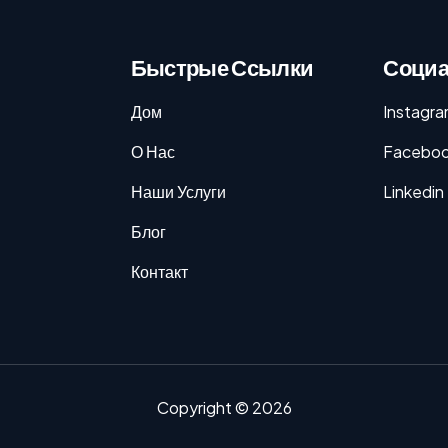
Быстрые Ссылки
Социа
Дом
Instagr
О Нас
Facebo
Наши Услуги
Linkedin
Блог
Контакт
Copyright © 2026