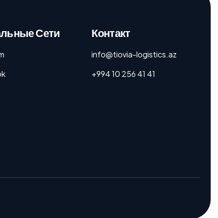
льные Сети
Контакт
am
info@tiovia-logistics.az
ok
+994 10 256 41 41