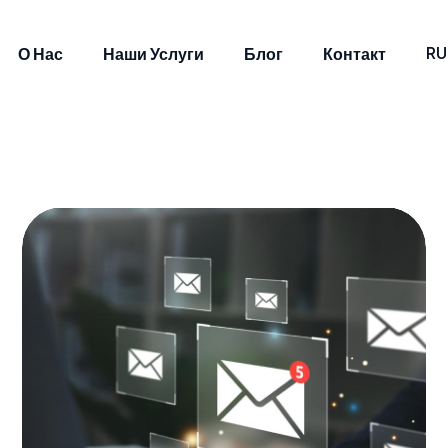
RU
О Нас
Наши Услуги
Блог
Контакт